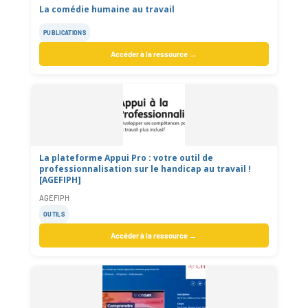
La comédie humaine au travail
PUBLICATIONS
Accéder à la ressource →
La plateforme Appui Pro : votre outil de
professionnalisation sur le handicap au travail !
[AGEFIPH]
AGEFIPH
OUTILS
Accéder à la ressource →