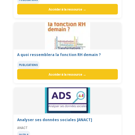
Accéder à la ressource →
A quoi ressemblera la fonction RH demain ?
PUBLICATIONS
Accéder à la ressource →
Analyser ses données sociales [ANACT]
ANACT
OUTILS