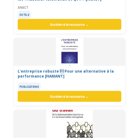
ANACT
OUTILS
Accéder à la ressource →
L’entreprise robuste  Pour une alternative à la
performance [HAMANT]
PUBLICATIONS
Accéder à la ressource →