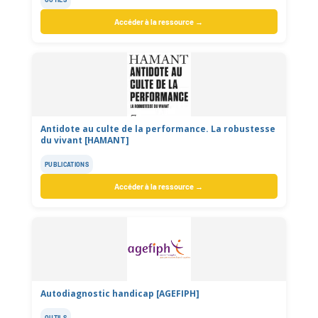
Accéder à la ressource →
Antidote au culte de la performance. La robustesse
du vivant [HAMANT]
PUBLICATIONS
Accéder à la ressource →
Autodiagnostic handicap [AGEFIPH]
OUTILS