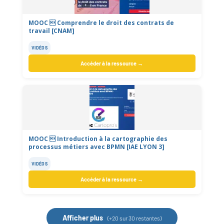
MOOC  Comprendre le droit des contrats de
travail [CNAM]
VIDÉOS
Accéder à la ressource →
MOOC  Introduction à la cartographie des
processus métiers avec BPMN [IAE LYON 3]
VIDÉOS
Accéder à la ressource →
Afficher plus
(+20 sur 30 restantes)