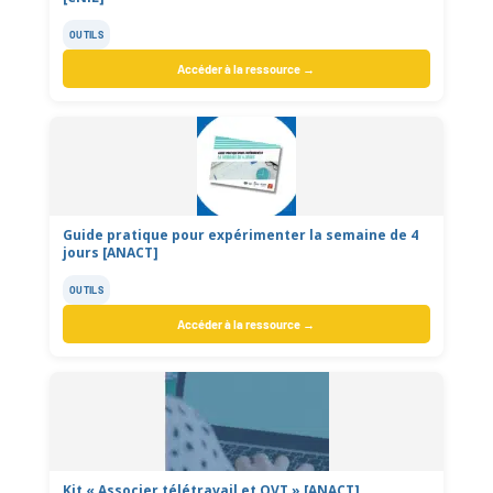
OUTILS
Accéder à la ressource →
Guide pratique pour expérimenter la semaine de 4
jours [ANACT]
OUTILS
Accéder à la ressource →
Kit « Associer télétravail et QVT » [ANACT]