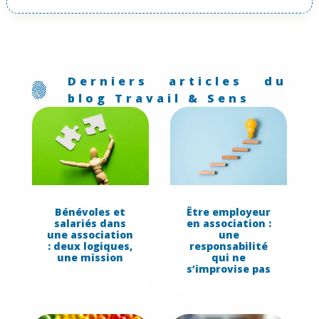
Derniers articles du
blog Travail & Sens
Bénévoles et
Être employeur
salariés dans
en association :
une association
une
: deux logiques,
responsabilité
une mission
qui ne
s’improvise pas