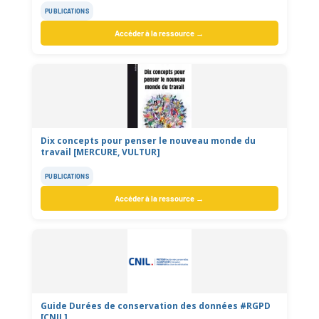
PUBLICATIONS
Accéder à la ressource →
Dix concepts pour penser le nouveau monde du
travail [MERCURE, VULTUR]
PUBLICATIONS
Accéder à la ressource →
Guide Durées de conservation des données #RGPD
[CNIL]