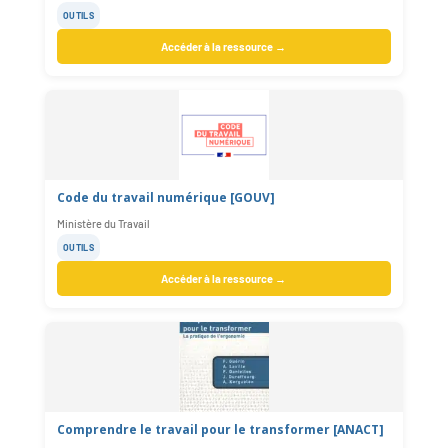
OUTILS
Accéder à la ressource →
Code du travail numérique [GOUV]
Ministère du Travail
OUTILS
Accéder à la ressource →
Comprendre le travail pour le transformer [ANACT]