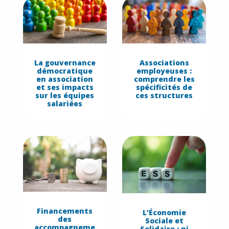
La gouvernance
Associations
démocratique
employeuses :
en association
comprendre les
et ses impacts
spécificités de
sur les équipes
ces structures
salariées
Financements
L’Économie
des
Sociale et
accompagneme
Solidaire : ni