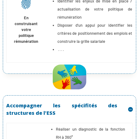
Identifier les enjeux de mise en place /
actualisation de votre politique de
rémunération
En
construisant
Disposer d'un appui pour identifier les
votre
critères de positionnement des emplois et
politique
rémunération
construire la grille salariale
. . .
Accompagner les spécifités des
structures de l'ESS
Réaliser un diagnostic de la fonction
RH à 360°