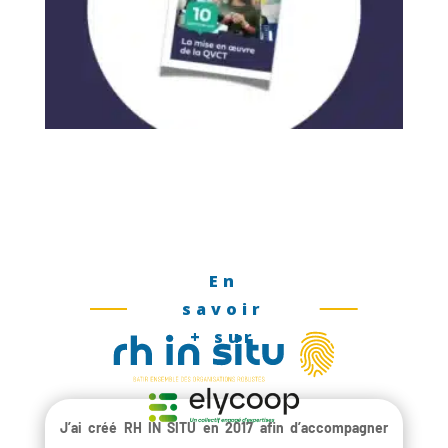
En
savoir
+ sur
J’ai créé RH IN SITU en 2017 afin d’accompagner