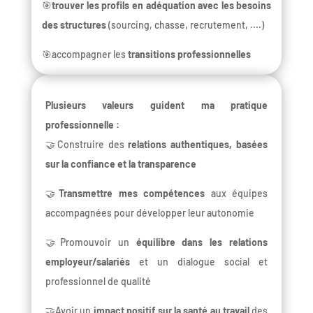
🎯
trouver les profils en adéquation avec les besoins
des structures
(sourcing, chasse, recrutement, ....)
🎯accompagner les
transitions professionnelles
Plusieurs valeurs guident ma pratique
professionnelle :
🤝Construire des
relations authentiques, basées
sur la confiance et la transparence
🤝
Transmettre mes compétences
aux équipes
accompagnées pour développer leur autonomie
🤝Promouvoir un
équilibre dans les relations
employeur/salariés
et un dialogue social et
professionnel de qualité
🤝Avoir un
impact positif sur la santé au travail
des