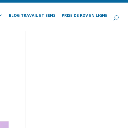
BLOG TRAVAIL ET SENS
PRISE DE RDV EN LIGNE
r
e