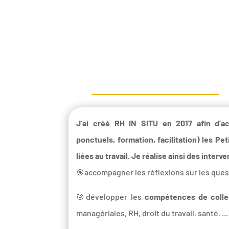
J’ai créé RH IN SITU en 2017 afin d’a
ponctuels, formation, facilitation) les P
liées au travail. Je réalise ainsi des interve
🎯accompagner les réflexions sur les que
🎯développer les
compétences de colle
managériales, RH, droit du travail, santé, 