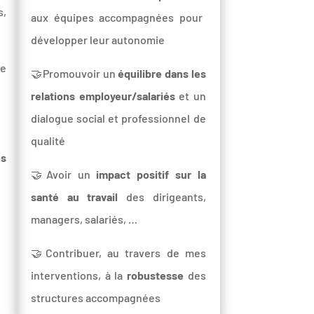
s,
aux équipes accompagnées pour
développer leur autonomie
ue
🤝Promouvoir un
équilibre dans les
relations employeur/salariés
et un
dialogue social et professionnel de
qualité
es
🤝Avoir un
impact positif sur la
santé au travail
des dirigeants,
managers, salariés, …
🤝Contribuer, au travers de mes
interventions, à la
robustesse
des
structures accompagnées