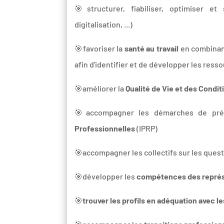
🎯structurer, fiabiliser, optimiser e
digitalisation, ...)
🎯favoriser la
santé au travail
en combinant
afin d'identifier et de développer les ress
🎯améliorer la
Qualité de Vie et des Condit
🎯accompagner les démarches de prév
Professionnelles
(IPRP)
🎯accompagner les collectifs sur les ques
🎯développer les
compétences des représ
🎯
trouver les profils en adéquation avec l