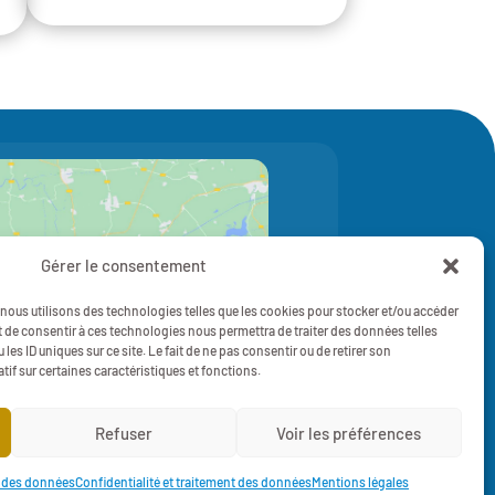
Gérer le consentement
z pour accepter les cookies marketing
et activer ce contenu
, nous utilisons des technologies telles que les cookies pour stocker et/ou accéder
t de consentir à ces technologies nous permettra de traiter des données telles
es ID uniques sur ce site. Le fait de ne pas consentir ou de retirer son
if sur certaines caractéristiques et fonctions.
Refuser
Voir les préférences


nt des données
Confidentialité et traitement des données
Mentions légales