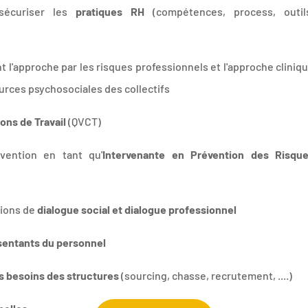
t sécuriser les
pratiques RH
(compétences, process, outil
 l'approche par les risques professionnels et l'approche cliniq
ources psychosociales des collectifs
ions de Travail
(QVCT)
ention en tant qu'
Intervenante en Prévention des Risqu
tions de
dialogue social et dialogue professionnel
entants du personnel
es besoins des structures
(sourcing, chasse, recrutement, ....)