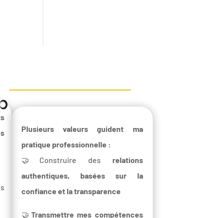
ts
Plusieurs valeurs guident ma
es
pratique professionnelle :
🤝Construire des
relations
authentiques, basées sur la
es
confiance et la transparence
🤝
Transmettre mes compétences