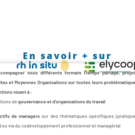
En savoir + sur
ccompagner sous différents formats (temps partagé, proje
etites et Moyennes Organisations sur toutes leurs problématiqu
ntions visant à :
stions de
gouvernance et d'organisations du travail
ctifs de managers
sur des thématiques spécifiques (pratiqu
...) ou via du codéveloppement professionnel et managérial