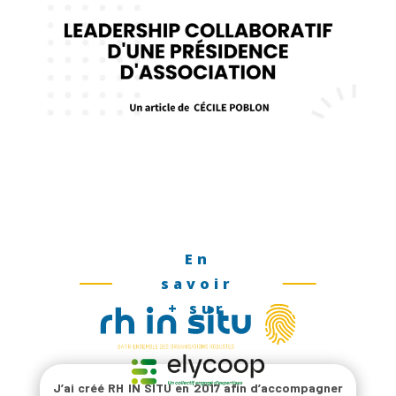
En
savoir
+ sur
J’ai créé RH IN SITU en 2017 afin d’accompagner