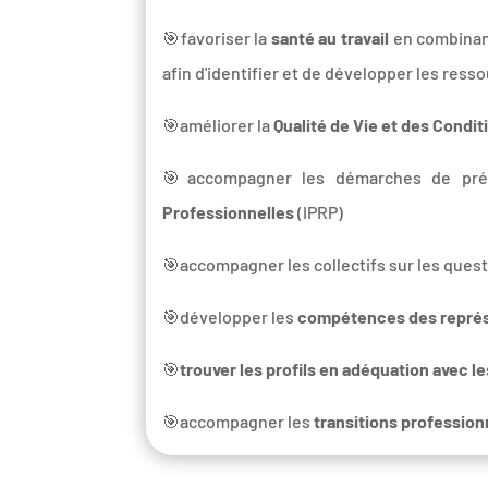
🎯favoriser la
santé au travail
en combinant
afin d'identifier et de développer les ress
🎯améliorer la
Qualité de Vie et des Condit
🎯accompagner les démarches de prév
Professionnelles
(IPRP)
🎯accompagner les collectifs sur les ques
🎯développer les
compétences des représ
🎯
trouver les profils en adéquation avec l
🎯accompagner les
transitions profession