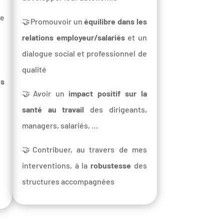
ue
🤝Promouvoir un
équilibre dans les
relations employeur/salariés
et un
dialogue social et professionnel de
qualité
es
🤝Avoir un
impact positif sur la
santé au travail
des dirigeants,
managers, salariés, …
🤝Contribuer, au travers de mes
interventions, à la
robustesse
des
structures accompagnées