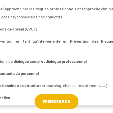
 l'approche par les risques professionnels et l'approche cliniq
ources psychosociales des collectifs
ions de Travail
(QVCT)
ention en tant qu'
Intervenante en Prévention des Risqu
tions de
dialogue social et dialogue professionnel
entants du personnel
es besoins des structures
(sourcing, chasse, recrutement, ....)
nelles
PRENDRE RDV