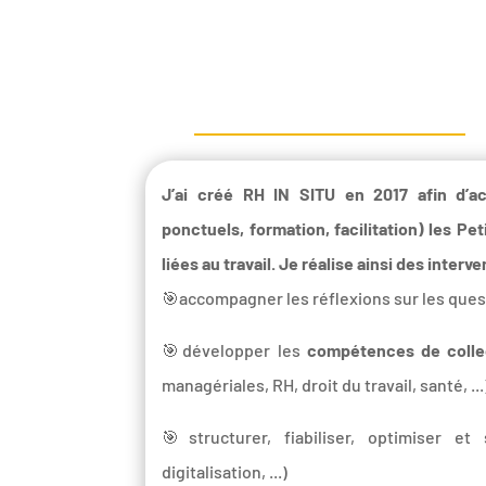
J’ai créé RH IN SITU en 2017 afin d’a
ponctuels, formation, facilitation) les P
liées au travail. Je réalise ainsi des interve
🎯accompagner les réflexions sur les que
🎯développer les
compétences de colle
managériales, RH, droit du travail, santé, 
🎯structurer, fiabiliser, optimiser e
digitalisation, ...)