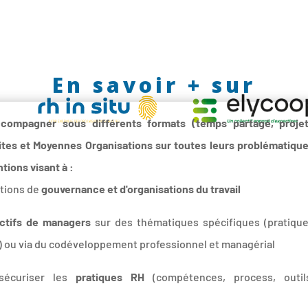
En savoir + sur
ccompagner sous différents formats (temps partagé, proje
etites et Moyennes Organisations sur toutes leurs problématiqu
ntions visant à :
stions de
gouvernance et d'organisations du travail
ctifs de managers
sur des thématiques spécifiques (pratiqu
...) ou via du codéveloppement professionnel et managérial
t sécuriser les
pratiques RH
(compétences, process, outil