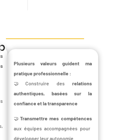
ts
Plusieurs valeurs guident ma
es
pratique professionnelle :
🤝Construire des
relations
authentiques, basées sur la
es
confiance et la transparence
🤝
Transmettre mes compétences
s,
aux équipes accompagnées pour
développer leur autonomie