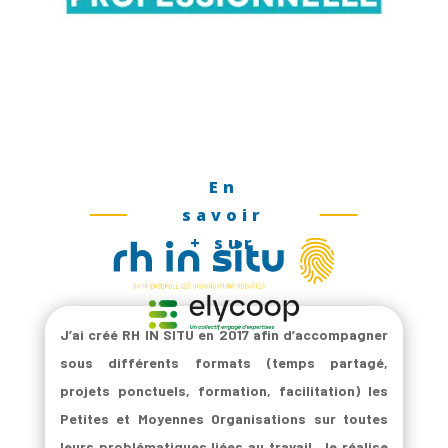
En
savoir
+ sur
J’ai créé RH IN SITU en 2017 afin d’accompagner
sous différents formats (temps partagé,
projets ponctuels, formation, facilitation) les
Petites et Moyennes Organisations sur toutes
leurs problématiques liées au travail. Je réalise