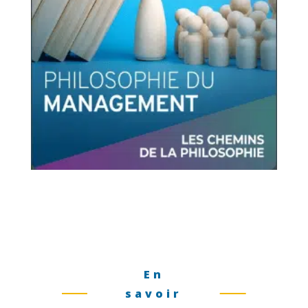
En
savoir