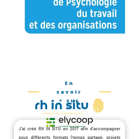
En
savoir
+ sur
J’ai créé RH IN SITU en 2017 afin d’accompagner
sous différents formats (temps partagé, projets