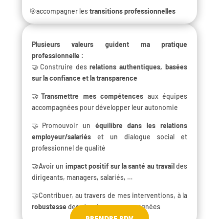
🎯accompagner les
transitions professionnelles
Plusieurs valeurs guident ma pratique
professionnelle :
🤝Construire des
relations authentiques, basées
sur la confiance et la transparence
🤝
Transmettre mes compétences
aux équipes
accompagnées pour développer leur autonomie
🤝Promouvoir un
équilibre dans les relations
employeur/salariés
et un dialogue social et
professionnel de qualité
🤝Avoir un
impact positif sur la santé au travail
des
dirigeants, managers, salariés, …
🤝Contribuer, au travers de mes interventions, à la
robustesse
des structures accompagnées
PRENDRE RDV