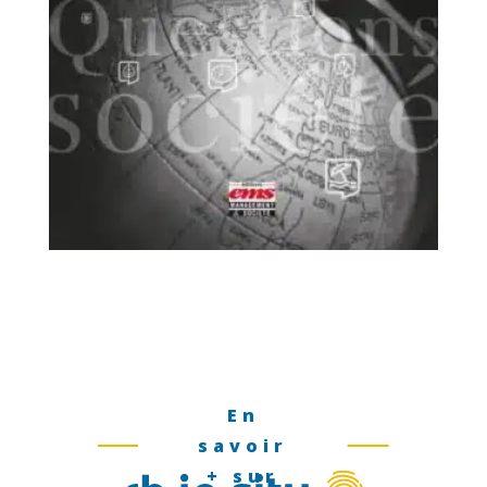
En
savoir
+ sur