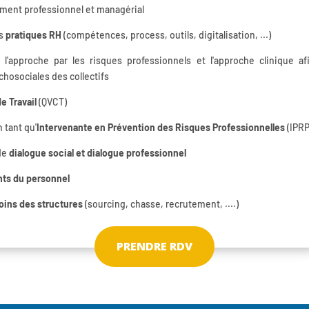
ppement professionnel et managérial
es
pratiques RH
(compétences, process, outils, digitalisation, ...)
l'approche par les risques professionnels et l'approche clinique af
chosociales des collectifs
e Travail
(QVCT)
 tant qu'
Intervenante en Prévention des Risques Professionnelles
(IPRP
 de
dialogue social et dialogue professionnel
ts du personnel
soins des structures
(sourcing, chasse, recrutement, ....)
s
PRENDRE RDV