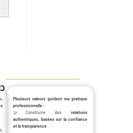
n,
Plusieurs valeurs guident ma pratique
es
professionnelle :
🤝Construire des
relations
authentiques, basées sur la confiance
et la transparence
H,