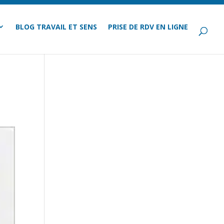
BLOG TRAVAIL ET SENS
PRISE DE RDV EN LIGNE