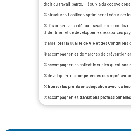
droit du travail, santé, ...) ou via du codévelo
🎯structurer, fiabiliser, optimiser et sécuriser l
🎯favoriser la
santé au travail
en combinant 
d'identifier et de développer les ressources psy
🎯améliorer la
Qualité de Vie et des Conditions d
🎯accompagner les démarches de prévention en
🎯accompagner les collectifs sur les questions
🎯développer les
compétences des représentan
🎯
trouver les profils en adéquation avec les be
🎯accompagner les
transitions professionnelle