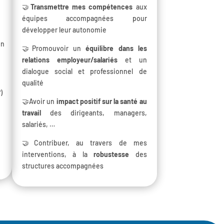
🤝
Transmettre mes compétences
aux
équipes accompagnées pour
développer leur autonomie
in
🤝Promouvoir un
équilibre dans les
relations employeur/salariés
et un
dialogue social et professionnel de
qualité
)
🤝Avoir un
impact positif sur la santé au
travail
des dirigeants, managers,
salariés, …
🤝Contribuer, au travers de mes
interventions, à la
robustesse
des
structures accompagnées