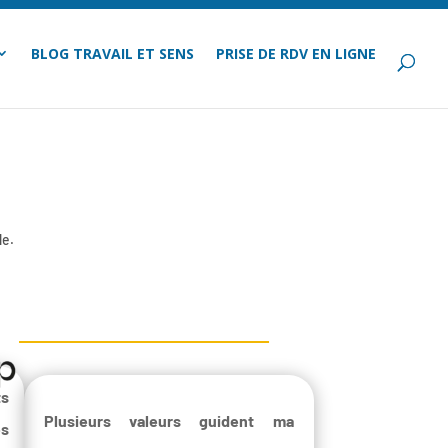
BLOG TRAVAIL ET SENS
PRISE DE RDV EN LIGNE
le.
ts
Plusieurs valeurs guident ma
es