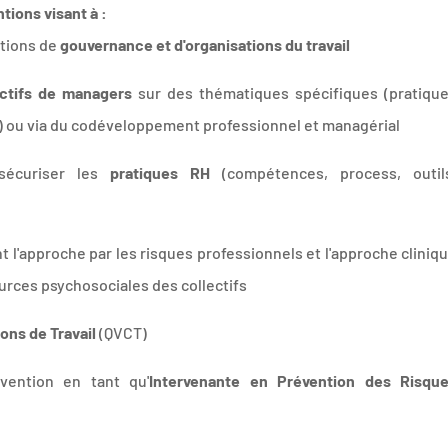
ntions visant à :
stions de
gouvernance et d'organisations du travail
ctifs de managers
sur des thématiques spécifiques (pratiqu
...) ou via du codéveloppement professionnel et managérial
t sécuriser les
pratiques RH
(compétences, process, outil
 l'approche par les risques professionnels et l'approche cliniq
ources psychosociales des collectifs
ions de Travail
(QVCT)
ention en tant qu'
Intervenante en Prévention des Risqu