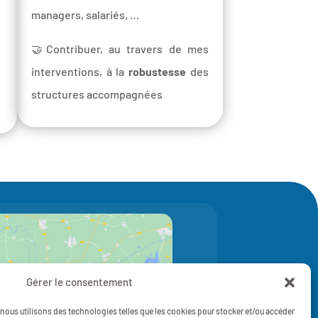
managers, salariés, …
🤝Contribuer, au travers de mes
interventions, à la
robustesse
des
structures accompagnées
Gérer le consentement
z pour accepter les cookies marketing
et activer ce contenu
, nous utilisons des technologies telles que les cookies pour stocker et/ou accéder