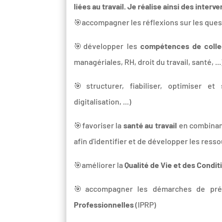
liées au travail. Je réalise ainsi des interve
🎯accompagner les réflexions sur les que
🎯développer les
compétences de colle
managériales, RH, droit du travail, santé, 
🎯structurer, fiabiliser, optimiser e
digitalisation, ...)
🎯favoriser la
santé au travail
en combinant
afin d'identifier et de développer les ress
🎯améliorer la
Qualité de Vie et des Condit
🎯accompagner les démarches de prév
Professionnelles
(IPRP)