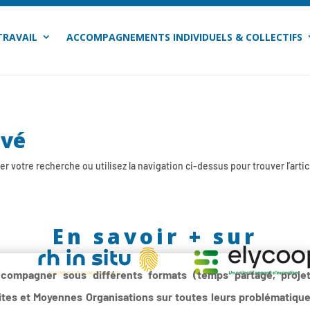
TRAVAIL
ACCOMPAGNEMENTS INDIVIDUELS & COLLECTIFS
uvé
 votre recherche ou utilisez la navigation ci-dessus pour trouver l’artic
En savoir + sur
ccompagner sous différents formats (temps partagé, proje
etites et Moyennes Organisations sur toutes leurs problématiqu