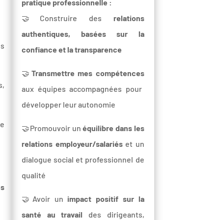
pratique professionnelle :
🤝Construire des
relations
authentiques, basées sur la
es
confiance et la transparence
🤝
Transmettre mes compétences
s,
aux équipes accompagnées pour
développer leur autonomie
ue
🤝Promouvoir un
équilibre dans les
relations employeur/salariés
et un
dialogue social et professionnel de
qualité
es
🤝Avoir un
impact positif sur la
santé au travail
des dirigeants,