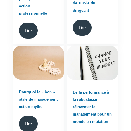
de survie du
action
dirigeant
professionnelle
Lire
Lire
Pourquoi le « bon »
De la performance à
style de management
la robustesse :
est un mythe
réinventer le
management pour un
monde en mutation
Lire