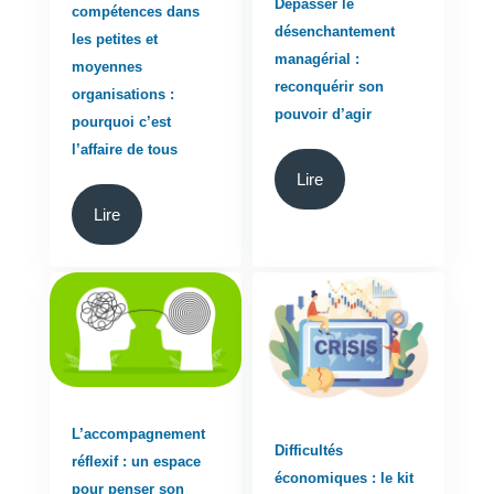
Dépasser le
compétences dans
désenchantement
les petites et
managérial :
moyennes
reconquérir son
organisations :
pouvoir d’agir
pourquoi c’est
l’affaire de tous
Lire
Lire
L’accompagnement
Difficultés
réflexif : un espace
économiques : le kit
pour penser son