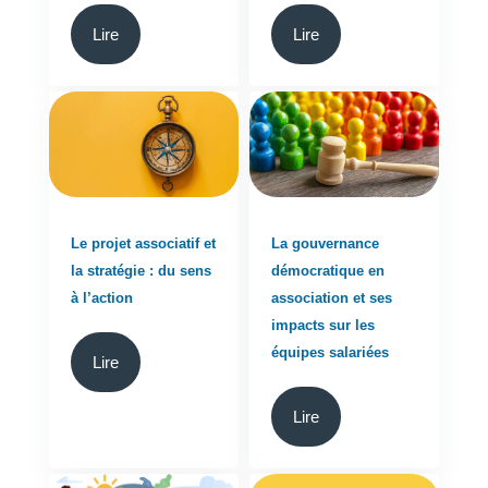
Lire
Lire
Le projet associatif et
La gouvernance
la stratégie : du sens
démocratique en
à l’action
association et ses
impacts sur les
équipes salariées
Lire
Lire