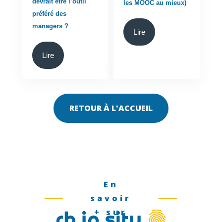
devrait être l’outil
les MOOC au mieux)
préféré des
managers ?
Lire
Lire
RETOUR À L'ACCUEIL
En
savoir
+ sur