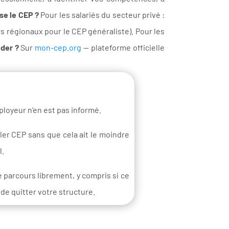
se le CEP ?
Pour les salariés du secteur privé :
rs régionaux pour le CEP généraliste). Pour les
der ?
Sur
mon-cep.org
— plateforme officielle
ployeur n'en est pas informé.
ler CEP sans que cela ait le moindre
l.
 parcours librement, y compris si ce
e quitter votre structure.