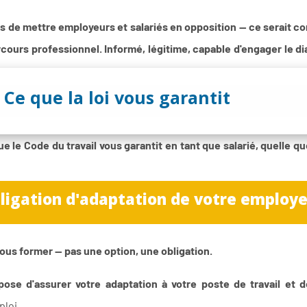
pas de mettre employeurs et salariés en opposition — ce serait c
rcours professionnel. Informé, légitime, capable d'engager le d
Ce que la loi vous garantit
le Code du travail vous garantit en tant que salarié, quelle que 
bligation d'adaptation de votre employ
vous former — pas une option, une obligation.
pose d'assurer votre adaptation à votre poste de travail et d
loi.