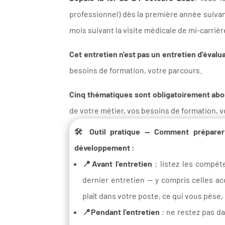
professionnel) dès la première année suivant
mois suivant la visite médicale de mi-carrière
Cet entretien n'est pas un entretien d'évalua
besoins de formation, votre parcours.
Cinq thématiques sont obligatoirement abo
de votre métier, vos besoins de formation, v
🛠️ Outil pratique — Comment préparer
développement :
📍Avant l'entretien
: listez les compé
dernier entretien — y compris celles ac
plaît dans votre poste, ce qui vous pèse,
📍Pendant l'entretien
: ne restez pas d