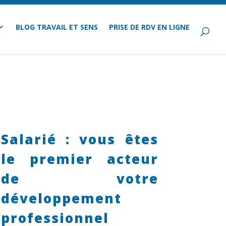
BLOG TRAVAIL ET SENS
PRISE DE RDV EN LIGNE
Salarié : vous êtes
le premier acteur
de votre
développement
professionnel