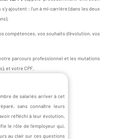
'y ajoutent : l'un à mi-carrière (dans les deux
ans).
s compétences, vos souhaits d'évolution, vos
votre parcours professionnel et les mutations
), et votre CPF.
mbre de salariés arriver à cet
réparé, sans connaître leurs
avoir réfléchi à leur évolution,
fie le rôle de l'employeur qui,
urs au clair sur ces questions