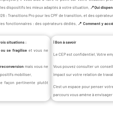
r les dispositifs les mieux adaptés à votre situation.
📍Qui dispen
26 : Transitions Pro pour les CPF de transition, et des opérateu
les fonctionnaires : des opérateurs dédiés.
📍
Comment y accé
ois situations :
ℹ️ Bon à savoir
ou se fragilise
et vous ne
Le CEP est confidentiel. Votre em
 reconversion
mais vous ne
Vous pouvez consulter un conseil
ositifs mobiliser.
impact sur votre relation de travai
e façon pertinente plutôt
C'est un espace pour penser votre
parcours vous amène à envisager d