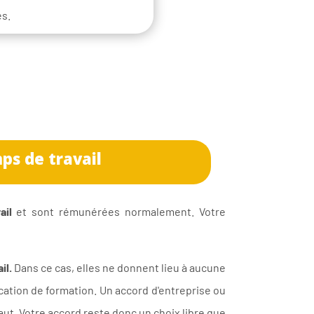
es.
ps de travail
ail
et sont rémunérées normalement. Votre
il.
Dans ce cas, elles ne donnent lieu à aucune
ocation de formation. Un accord d'entreprise ou
aut. Votre accord reste donc un choix libre que