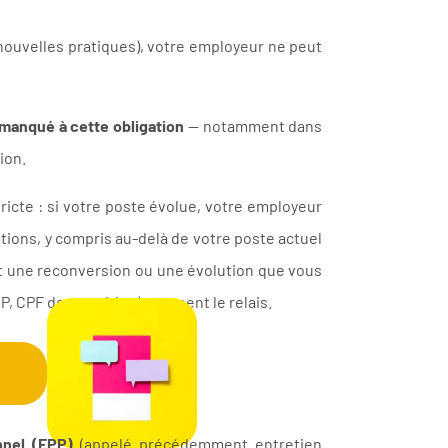
nouvelles pratiques), votre employeur ne peut
manqué à cette obligation
— notamment dans
ion.
ricte : si votre poste évolue, votre employeur
tions, y compris au-delà de votre poste actuel
nt une reconversion ou une évolution que vous
, CPF de transition) prennent le relais.
nnel (EPP)
(appelé précédemment entretien