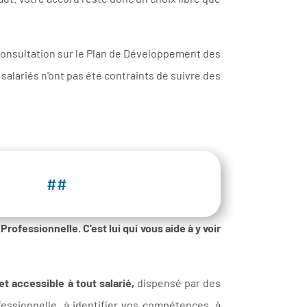
a consultation sur le Plan de Développement des
 salariés n'ont pas été contraints de suivre des
##
Professionnelle. C'est lui qui vous aide à y voir
t accessible à tout salarié,
dispensé par des
ofessionnelle, à identifier vos compétences, à