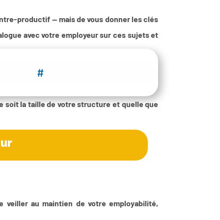
ontre-productif — mais de vous donner les clés
ialogue avec votre employeur sur ces sujets et
#
soit la taille de votre structure et quelle que
eur
e veiller au maintien de votre employabilité,