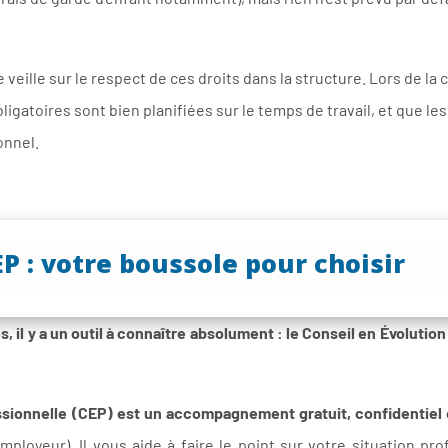
 veille sur le respect de ces droits dans la structure. Lors de l
gatoires sont bien planifiées sur le temps de travail, et que les
onnel.
EP : votre boussole pour choisir
, il y a un outil à connaître absolument : le Conseil en Évolution 
ssionnelle (CEP) est un accompagnement gratuit, confidentiel e
ployeur). Il vous aide à faire le point sur votre situation pr