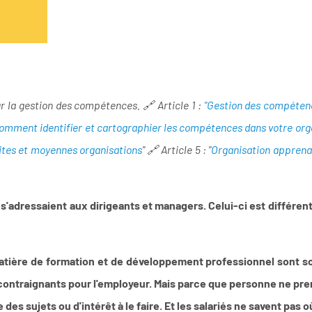
ur la gestion des compétences. 🔗 Article 1 :
"Gestion des compétenc
omment identifier et cartographier les compétences dans votre org
ites et moyennes organisations
" 🔗 Article 5 : "
Organisation apprena
s'adressaient aux dirigeants et managers. Celui-ci est différent.
matière de formation et de développement professionnel sont so
 contraignants pour l'employeur. Mais parce que personne ne pren
 des sujets ou d'intérêt à le faire. Et les salariés ne savent pas 