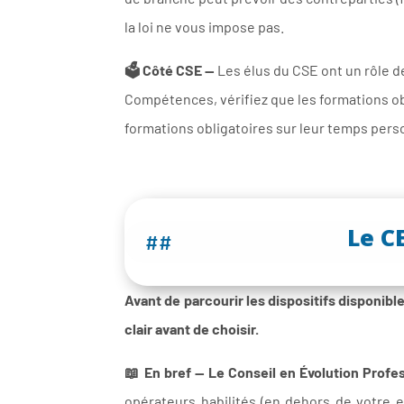
la loi ne vous impose pas.
🗳️ Côté CSE —
Les élus du CSE ont un rôle de
Compétences, vérifiez que les formations obli
formations obligatoires sur leur temps pers
Le C
##
Avant de parcourir les dispositifs disponibles
clair avant de choisir.
📖 En bref — Le Conseil en Évolution Profe
opérateurs habilités (en dehors de votre em