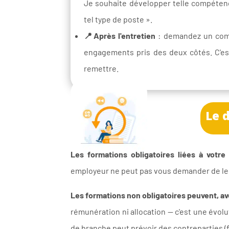
Je souhaite développer telle compétenc
tel type de poste ».
📍Après l'entretien
: demandez un compt
engagements pris des deux côtés. C'est
remettre.
Le d
Les formations obligatoires liées à votre
employeur ne peut pas vous demander de les
Les formations non obligatoires peuvent, av
rémunération ni allocation — c'est une évolu
de branche peut prévoir des contreparties (f