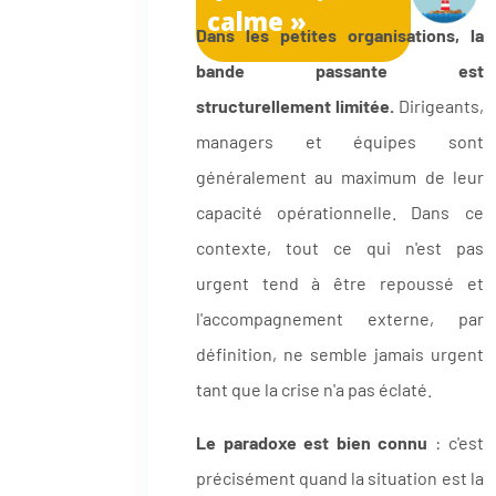
calme »
Dans les petites organisations, la
bande passante est
structurellement limitée.
Dirigeants,
managers et équipes sont
généralement au maximum de leur
capacité opérationnelle. Dans ce
contexte, tout ce qui n'est pas
urgent tend à être repoussé et
l'accompagnement externe, par
définition, ne semble jamais urgent
tant que la crise n'a pas éclaté.
Le paradoxe est bien connu
: c'est
précisément quand la situation est la