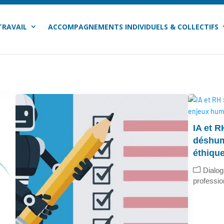
TRAVAIL
ACCOMPAGNEMENTS INDIVIDUELS & COLLECTIFS
IA et 
déshum
éthique
Dialog
professio