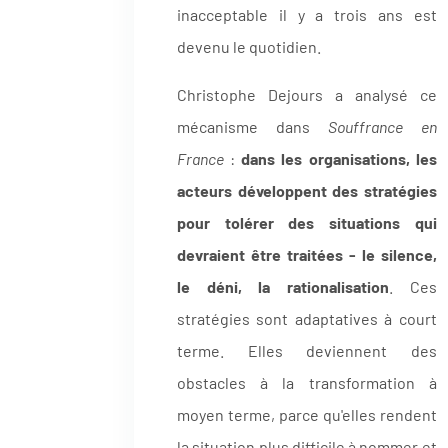
inacceptable il y a trois ans est
devenu le quotidien.
Christophe Dejours a analysé ce
mécanisme dans
Souffrance en
France
:
dans les organisations, les
acteurs développent des stratégies
pour tolérer des situations qui
devraient être traitées - le silence,
le déni, la rationalisation
. Ces
stratégies sont adaptatives à court
terme. Elles deviennent des
obstacles à la transformation à
moyen terme, parce qu'elles rendent
la situation plus difficile à nommer et