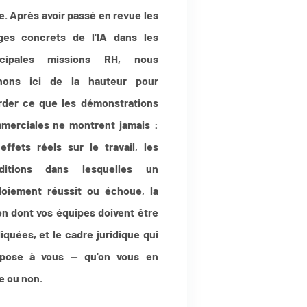
e. Après avoir passé en revue les
ges concrets de l'IA dans les
ncipales missions RH, nous
nons ici de la hauteur pour
rder ce que les démonstrations
merciales ne montrent jamais :
effets réels sur le travail, les
ditions dans lesquelles un
loiement réussit ou échoue, la
on dont vos équipes doivent être
iquées, et le cadre juridique qui
mpose à vous — qu'on vous en
e ou non.