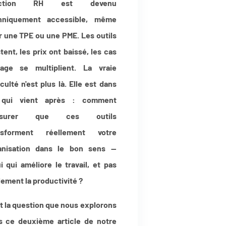
nction RH est devenu
hniquement accessible, même
r une TPE ou une PME. Les outils
tent, les prix ont baissé, les cas
sage se multiplient. La vraie
iculté n'est plus là. Elle est dans
qui vient après : comment
assurer que ces outils
nsforment réellement votre
anisation dans le bon sens —
i qui améliore le travail, et pas
ement la productivité ?
t la question que nous explorons
s ce deuxième article de notre