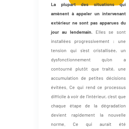
La plupart des situations qui
amènent à appeler un intervenant
extérieur ne sont pas apparues du
jour au lendemain.
Elles se sont
installées progressivement : une
tension qui s'est cristallisée, un
dysfonctionnement qu'on a
contourné plutôt que traité, une
accumulation de petites décisions
évitées. Ce qui rend ce processus
difficile à voir de l'intérieur, c'est que
chaque étape de la dégradation
devient rapidement la nouvelle
norme. Ce qui aurait été