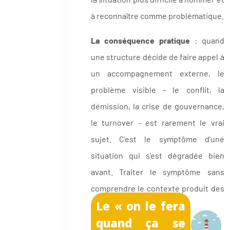
à reconnaître comme problématique.
La conséquence pratique
: quand
une structure décide de faire appel à
un accompagnement externe, le
problème visible - le conflit, la
démission, la crise de gouvernance,
le turnover - est rarement le vrai
sujet. C'est le symptôme d'une
situation qui s'est dégradée bien
avant. Traiter le symptôme sans
comprendre le contexte produit des
Le « on le fera
solutions fragiles.
quand ça se