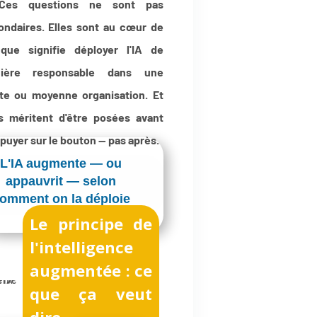
es questions ne sont pas
ondaires. Elles sont au cœur de
que signifie déployer l'IA de
ière responsable dans une
ite ou moyenne organisation. Et
es méritent d'être posées avant
puyer sur le bouton — pas après.
L'IA augmente — ou
appauvrit — selon
omment on la déploie
Le principe de
l'intelligence
augmentée : ce
que ça veut
dire