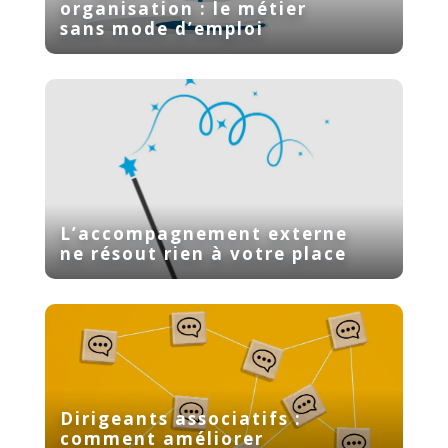
organisation : le métier
sans mode d’emploi
L’accompagnement externe
ne résout rien à votre place
Dirigeants associatifs :
comment améliorer