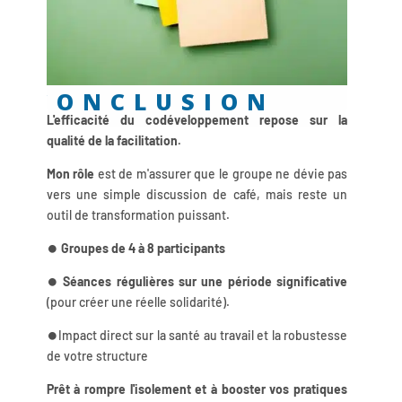
CONCLUSION
L'efficacité du codéveloppement repose sur la
qualité de la facilitation.
Mon rôle
est de m'assurer que le groupe ne dévie pas
vers une simple discussion de café, mais reste un
outil de transformation puissant.
⏺️
Groupes de 4 à 8 participants
⏺️
Séances régulières sur une période significative
(pour créer une réelle solidarité).
⏺️Impact direct sur la santé au travail et la robustesse
de votre structure
Prêt à rompre l'isolement et à booster vos pratiques