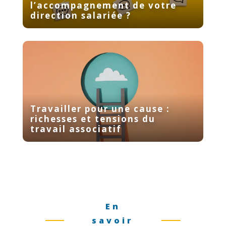
l’accompagnement de votre
direction salariée ?
Travailler pour une cause :
richesses et tensions du
travail associatif
En
savoir