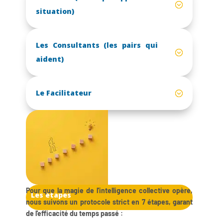
situation)
Les Consultants (les pairs qui
aident)
Le Facilitateur
Pour que la magie de l'intelligence collective opère,
Les étapes
nous suivons un protocole strict en 7 étapes, garant
de l'efficacité du temps passé :