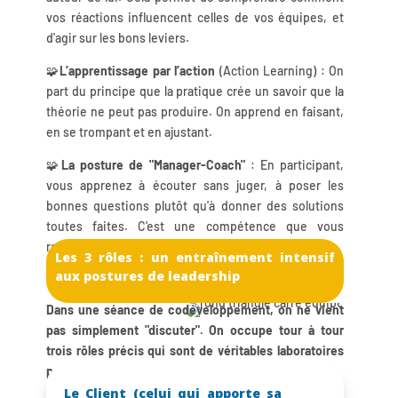
vos réactions influencent celles de vos équipes, et
d'agir sur les bons leviers.
🧩
L’apprentissage par l’action
(Action Learning) : On
part du principe que la pratique crée un savoir que la
théorie ne peut pas produire. On apprend en faisant,
en se trompant et en ajustant.
🧩
La posture de "Manager-Coach"
: En participant,
vous apprenez à écouter sans juger, à poser les
bonnes questions plutôt qu'à donner des solutions
toutes faites. C'est une compétence que vous
ramenez directement dans votre entreprise.
Les 3 rôles : un entraînement intensif
aux postures de leadership
Dans une séance de codéveloppement, on ne vient
pas simplement "discuter". On occupe tour à tour
trois rôles précis qui sont de véritables laboratoires
pour vos compétences managériales :
Le Client (celui qui apporte sa