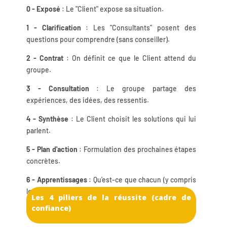
0 - Exposé
: Le "Client" expose sa situation.
1 - Clarification
: Les "Consultants" posent des
questions pour comprendre (sans conseiller).
2 - Contrat
: On définit ce que le Client attend du
groupe.
3 - Consultation
: Le groupe partage des
expériences, des idées, des ressentis.
4 - Synthèse
: Le Client choisit les solutions qui lui
parlent.
5 - Plan d'action
: Formulation des prochaines étapes
concrètes.
6 - Apprentissages
: Qu'est-ce que chacun (y compris
les consultants) a appris aujourd'hui ?
Les 4 piliers de la réussite (cadre de
confiance)