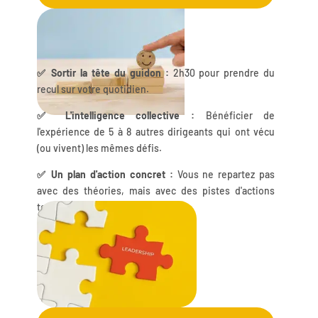
✅ Sortir la tête du guidon :
2h30 pour prendre du
recul sur votre quotidien.
✅ L'intelligence collective :
Bénéficier de
l'expérience de 5 à 8 autres dirigeants qui ont vécu
(ou vivent) les mêmes défis.
✅ Un plan d'action concret :
Vous ne repartez pas
avec des théories, mais avec des pistes d'actions
testées et validées par le groupe.