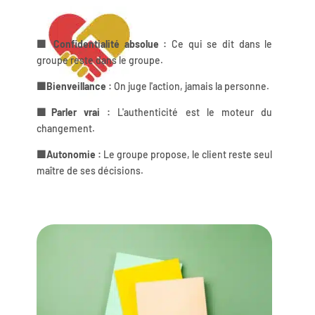
🟩 Confidentialité absolue :
Ce qui se dit dans le
groupe reste dans le groupe.
🟩Bienveillance :
On juge l'action, jamais la personne.
🟩Parler vrai :
L'authenticité est le moteur du
changement.
🟩Autonomie :
Le groupe propose, le client reste seul
maître de ses décisions.