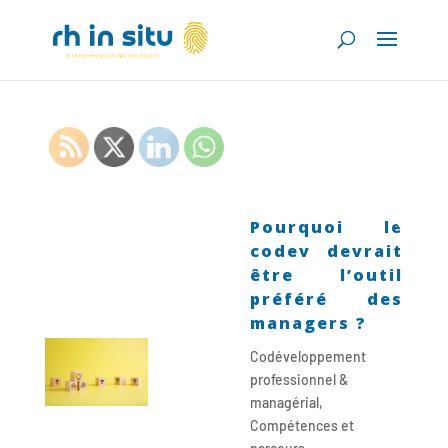
Pourquoi le
codev devrait
être l’outil
préféré des
managers ?
Codéveloppement
professionnel &
managérial
,
Compétences et