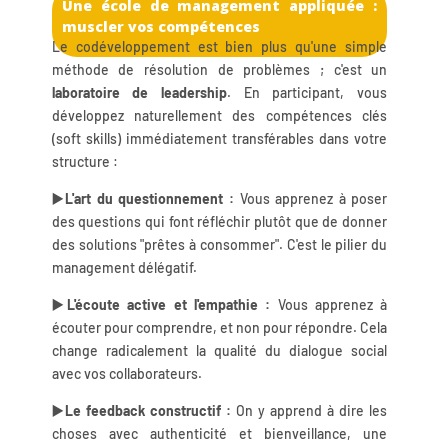
Une école de management appliquée :
muscler vos compétences
Le codéveloppement est bien plus qu'une simple
méthode de résolution de problèmes ; c'est un
laboratoire de leadership
. En participant, vous
développez naturellement des compétences clés
(soft skills) immédiatement transférables dans votre
structure :
▶️L'art du questionnement :
Vous apprenez à poser
des questions qui font réfléchir plutôt que de donner
des solutions "prêtes à consommer". C'est le pilier du
management délégatif.
▶️L'écoute active et l'empathie :
Vous apprenez à
écouter pour comprendre, et non pour répondre. Cela
change radicalement la qualité du dialogue social
avec vos collaborateurs.
▶️Le feedback constructif :
On y apprend à dire les
choses avec authenticité et bienveillance, une