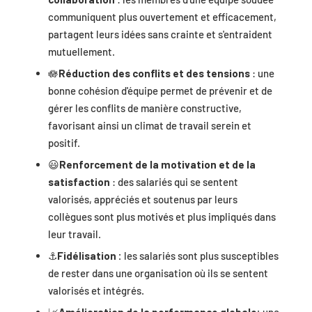
communiquent plus ouvertement et efficacement,
partagent leurs idées sans crainte et s'entraident
mutuellement.
🪷
Réduction des conflits et des tensions
: une
bonne cohésion d'équipe permet de prévenir et de
gérer les conflits de manière constructive,
favorisant ainsi un climat de travail serein et
positif.
😃
Renforcement de la motivation et de la
satisfaction
: des salariés qui se sentent
valorisés, appréciés et soutenus par leurs
collègues sont plus motivés et plus impliqués dans
leur travail.
⚓
Fidélisation :
les salariés sont plus susceptibles
de rester dans une organisation où ils se sentent
valorisés et intégrés.
📈
Amélioration de la performance globale:
une