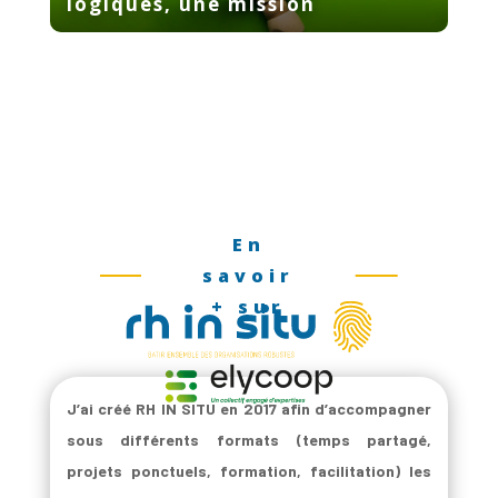
logiques, une mission
En
savoir
+ sur
J’ai créé RH IN SITU en 2017 afin d’accompagner
sous différents formats (temps partagé,
projets ponctuels, formation, facilitation) les