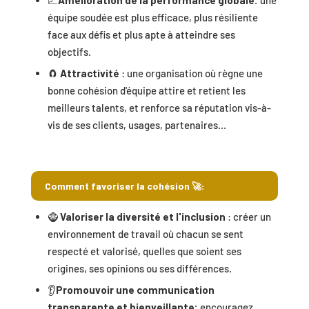
équipe soudée est plus efficace, plus résiliente
face aux défis et plus apte à atteindre ses
objectifs.
🧲
Attractivité
: une organisation où règne une
bonne cohésion d'équipe attire et retient les
meilleurs talents, et renforce sa réputation vis-à-
vis de ses clients, usages, partenaires...
Comment favoriser la cohésion 🚀:
🧌
Valoriser la diversité et l'inclusion
: créer un
environnement de travail où chacun se sent
respecté et valorisé, quelles que soient ses
origines, ses opinions ou ses différences.
👂
Promouvoir une communication
transparente et bienveillante:
encouragez