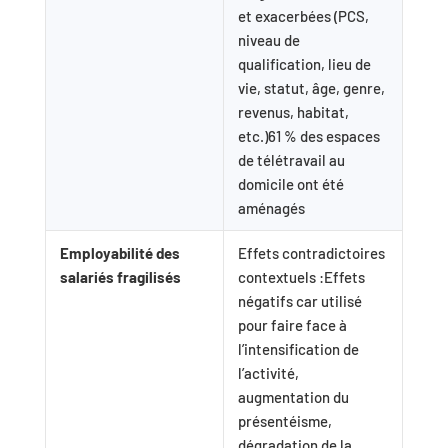
et exacerbées (PCS,
niveau de
qualification, lieu de
vie, statut, âge, genre,
revenus, habitat,
etc.)61 % des espaces
de télétravail au
domicile ont été
aménagés
Employabilité des
Effets contradictoires
salariés fragilisés
contextuels :Effets
négatifs car utilisé
pour faire face à
l’intensification de
l’activité,
augmentation du
présentéisme,
dégradation de la