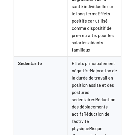
santé individuelle sur
le long termeEffets
positifs car utilisé
comme dispositif de
pré-retraite, pour les
salariés aidants
familiaux
Sédentarité
Effets principalement
négatifs:Majoration de
la durée de travail en
position assise et des
postures
sédentairesRéduction
des déplacements
actifsRéduction de
l’activité
physiqueRisque