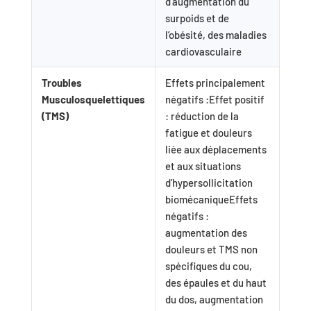
d’augmentation du
surpoids et de
l’obésité, des maladies
cardiovasculaire
Troubles
Effets principalement
Musculosquelettiques
négatifs :Effet positif
(TMS)
: réduction de la
fatigue et douleurs
liée aux déplacements
et aux situations
d’hypersollicitation
biomécaniqueEffets
négatifs :
augmentation des
douleurs et TMS non
spécifiques du cou,
des épaules et du haut
du dos, augmentation