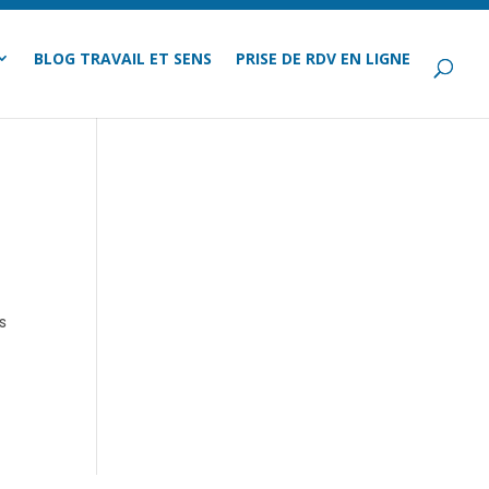
BLOG TRAVAIL ET SENS
PRISE DE RDV EN LIGNE
ès