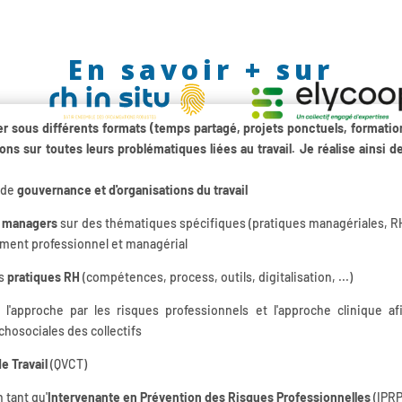
En savoir + sur
r sous différents formats (temps partagé, projets ponctuels, formatio
ons sur toutes leurs problématiques liées au travail. Je réalise ainsi d
 de
gouvernance et d'organisations du travail
e managers
sur des thématiques spécifiques (pratiques managériales, R
ppement professionnel et managérial
es
pratiques RH
(compétences, process, outils, digitalisation, ...)
l'approche par les risques professionnels et l'approche clinique af
chosociales des collectifs
e Travail
(QVCT)
 tant qu'
Intervenante en Prévention des Risques Professionnelles
(IPRP