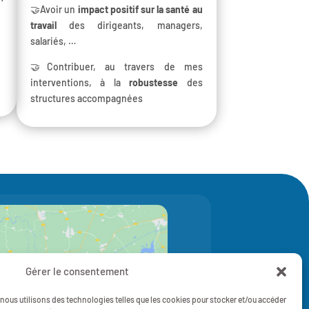
🤝Avoir un
impact positif sur la santé au
travail
des dirigeants, managers,
salariés, …
🤝Contribuer, au travers de mes
interventions, à la
robustesse
des
structures accompagnées
Gérer le consentement
z pour accepter les cookies marketing
et activer ce contenu
, nous utilisons des technologies telles que les cookies pour stocker et/ou accéder