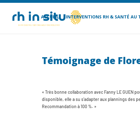
ACCUEIL
INTERVENTIONS RH & SANTÉ AU 
Témoignage de Flor
« Très bonne collaboration avec Fanny LE GUEN pour 
disponible, elle a su s’adapter aux plannings des 
Recommandation à 100 %. »