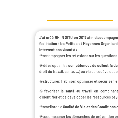
J’ai créé RH IN SITU en 2017 afin d’accompagne
facilitation) les Petites et Moyennes Organisati
interventions visant à :
🎯accompagner les réflexions sur les questions
🎯développer les
compétences de collectifs d
droit du travail, santé, ...) ou via du codévelo
🎯structurer, fiabiliser, optimiser et sécuriser l
🎯favoriser la
santé au travail
en combinant 
d'identifier et de développer les ressources psy
🎯améliorer la
Qualité de Vie et des Conditions d
🎯accompagner les démarches de prévention en