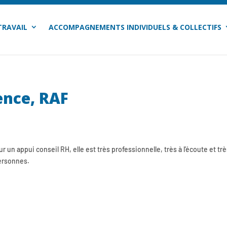
TRAVAIL
ACCOMPAGNEMENTS INDIVIDUELS & COLLECTIFS
ence, RAF
un appui conseil RH, elle est très professionnelle, très à l’écoute et tr
personnes.