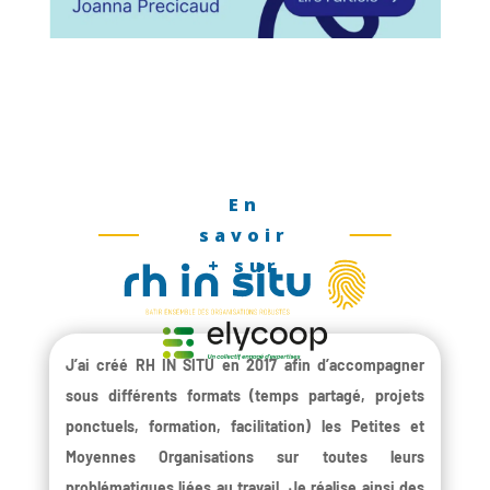
En
savoir
+ sur
J’ai créé RH IN SITU en 2017 afin d’accompagner
sous différents formats (temps partagé, projets
ponctuels, formation, facilitation) les Petites et
Moyennes Organisations sur toutes leurs
problématiques liées au travail. Je réalise ainsi des