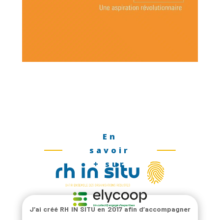
En
savoir
+ sur
J’ai créé RH IN SITU en 2017 afin d’accompagner