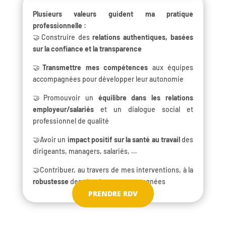
Plusieurs valeurs guident ma pratique
professionnelle :
🤝Construire des
relations authentiques, basées
sur la confiance et la transparence
🤝
Transmettre mes compétences
aux équipes
accompagnées pour développer leur autonomie
🤝Promouvoir un
équilibre dans les relations
employeur/salariés
et un dialogue social et
professionnel de qualité
🤝Avoir un
impact positif sur la santé au travail
des
dirigeants, managers, salariés, …
🤝Contribuer, au travers de mes interventions, à la
robustesse
des structures accompagnées
PRENDRE RDV