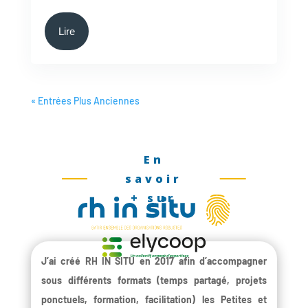
Lire
« Entrées Plus Anciennes
En
savoir
+ sur
J’ai créé RH IN SITU en 2017 afin d’accompagner
sous différents formats (temps partagé, projets
ponctuels, formation, facilitation) les Petites et