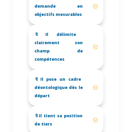
demande en
objectifs mesurables
🔖Il délimite
clairement son
champ de
compétences
🔖Il pose un cadre
déontologique dès le
départ
🔖Il tient sa position
de tiers