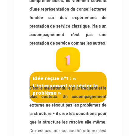
compréhensibles, ils viennent souvent
d'une représentation du conseil externe
fondée sur des expériences de
prestation de service classique. Mais un
accompagnement n'est pas une
prestation de service comme les autres.
Idée reçue n°1 : «
L'intervenant va régler le
C'est le malentendu le plus fréquent et le
problème »
plus coûteux. Un accompagnement
externe ne résout pas les problèmes de
la structure - il crée les conditions pour
que la structure les résolve elle-même
.
Ce n'est pas une nuance rhétorique : c'est