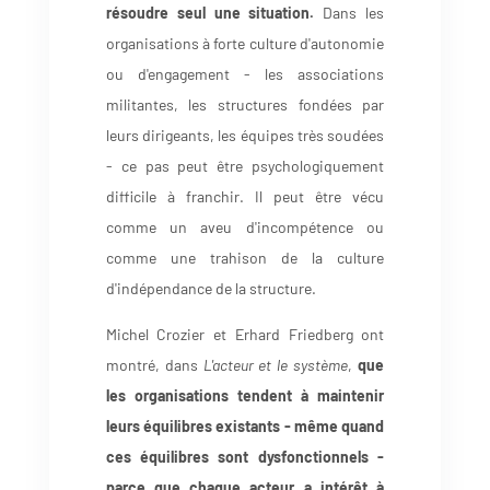
résoudre seul une situation.
Dans les
organisations à forte culture d'autonomie
ou d'engagement - les associations
militantes, les structures fondées par
leurs dirigeants, les équipes très soudées
- ce pas peut être psychologiquement
difficile à franchir. Il peut être vécu
comme un aveu d'incompétence ou
comme une trahison de la culture
d'indépendance de la structure.
Michel Crozier et Erhard Friedberg ont
montré, dans
L'acteur et le système
,
que
les organisations tendent à maintenir
leurs équilibres existants - même quand
ces équilibres sont dysfonctionnels -
parce que chaque acteur a intérêt à