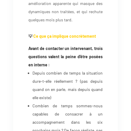
amélioration apparente qui masque des
dynamiques non traitées, et qui rechute
quelques mois plus tard.
💡
Ce que ça implique concrètement
Avant de contacter un intervenant, trois
questions valent la peine d'être posées
en interne :
Depuis combien de temps la situation
dure-t-elle réellement ? (pas depuis
quand on en parle, mais depuis quand
elle existe)
Combien de temps sommes-nous
capables de consacrer à un
accompagnement dans les six
prochains mois ? De façon réaliste, pas