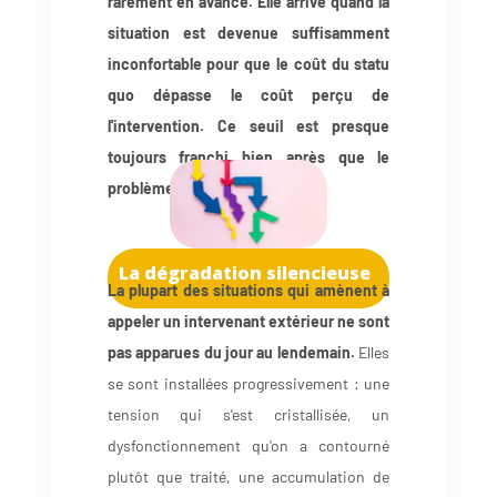
rarement en avance. Elle arrive quand la
situation est devenue suffisamment
inconfortable pour que le coût du statu
quo dépasse le coût perçu de
l'intervention. Ce seuil est presque
toujours franchi bien après que le
problème aurait pu être traité.
La dégradation silencieuse
La plupart des situations qui amènent à
appeler un intervenant extérieur ne sont
pas apparues du jour au lendemain.
Elles
se sont installées progressivement : une
tension qui s'est cristallisée, un
dysfonctionnement qu'on a contourné
plutôt que traité, une accumulation de