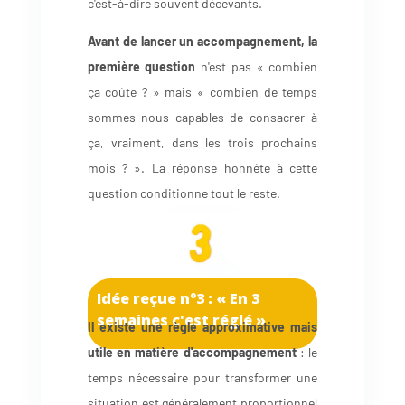
c'est-à-dire souvent décevants.
Avant de lancer un accompagnement, la
première question
n'est pas « combien
ça coûte ? » mais « combien de temps
sommes-nous capables de consacrer à
ça, vraiment, dans les trois prochains
mois ? ». La réponse honnête à cette
question conditionne tout le reste.
Idée reçue n°3 : « En 3
semaines c'est réglé »
Il existe une règle approximative mais
utile en matière d'accompagnement
: le
temps nécessaire pour transformer une
situation est généralement proportionnel