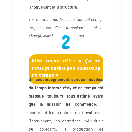
l'intervenant et la structure.
👉 Ce n'est pas le consultant qui change
l'organisation. C'est l'organisation qui se
change, avec l'aide du consultant.
Idée reçue n°2 : « Ça ne
nous prendra pas beaucoup
de temps »
Un accompagnement sérieux mobilise
du temps interne réel, et ce temps est
presque toujours sous-estimé avant
que la mission ne commence
. Il
comprend les réunions de travail avec
l'intervenant, les entretiens individuels
ou collectifs, la production de