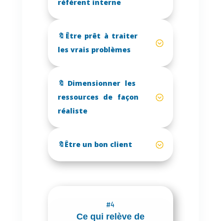
référent interne
🔖Être prêt à traiter
les vrais problèmes
🔖Dimensionner les
ressources de façon
réaliste
🔖Être un bon client
#4
Ce qui relève de