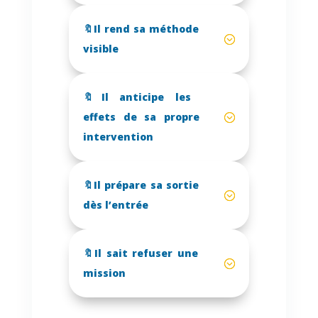
🔖Il rend sa méthode
visible
🔖Il anticipe les
effets de sa propre
intervention
🔖Il prépare sa sortie
dès l’entrée
🔖Il sait refuser une
mission